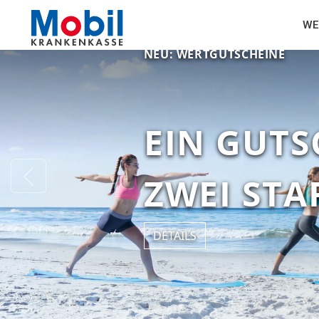
WE
NEU: WERTGUTSCHEINE
EIN GUTS
Previous
ZWEI ST
DETAILS