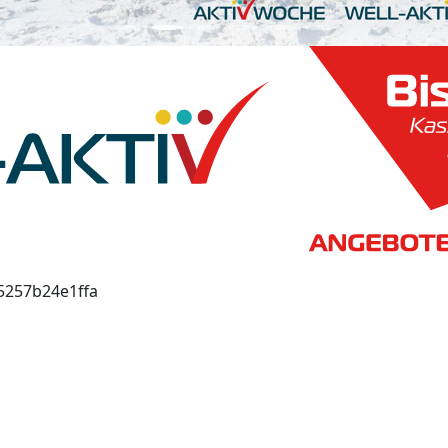
55257b24e1ffa