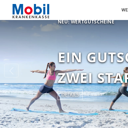
WE
NEU: WERTGUTSCHEINE
EIN GUTS
Previous
ZWEI ST
DETAILS