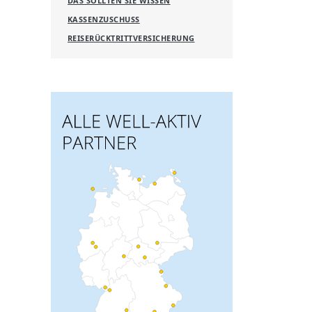
DAS SOLLTEN SIE WISSEN
KASSENZUSCHUSS
REISERÜCKTRITTVERSICHERUNG