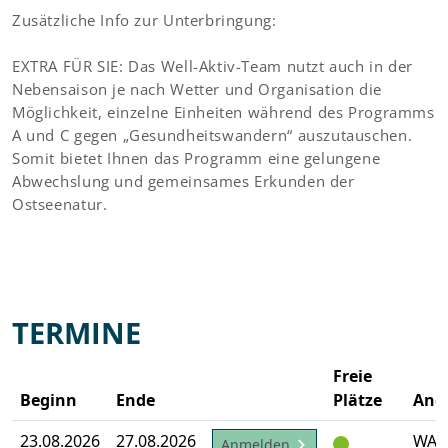
Zusätzliche Info zur Unterbringung:
EXTRA FÜR SIE: Das Well-Aktiv-Team nutzt auch in der
Nebensaison je nach Wetter und Organisation die
Möglichkeit, einzelne Einheiten während des Programms
A und C gegen „Gesundheitswandern“ auszutauschen.
Somit bietet Ihnen das Programm eine gelungene
Abwechslung und gemeinsames Erkunden der
Ostseenatur.
TERMINE
Freie
Beginn
Ende
Plätze
Ang
23.08.2026
27.08.2026
WA-
Anmelden